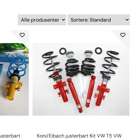
usterbart
Koni/Eibach justerbart Kit VW T5 VW