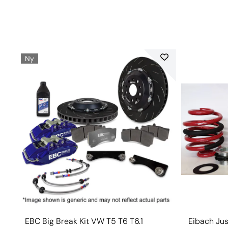
Ny
EBC Big Break Kit VW T5 T6 T6.1
Eibach Jus