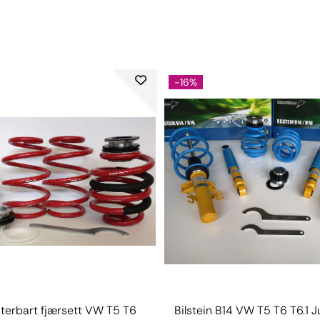
-16%
terbart fjærsett VW T5 T6
Bilstein B14 VW T5 T6 T6.1 J