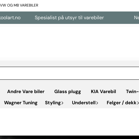
L VW OG MB VAREBILER
Spesialist på utsyr til varebiler
Nettbutikk åpe
Andre Vare biler
Glass plugg
KIA Varebil
Twin-
Wagner Tuning
Styling
Understell
Felger / dekk