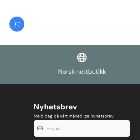
g
Norsk nettbutikk
Nyhetsbrev
Meld deg på vårt månedlige nyhetsbrev!
E-post