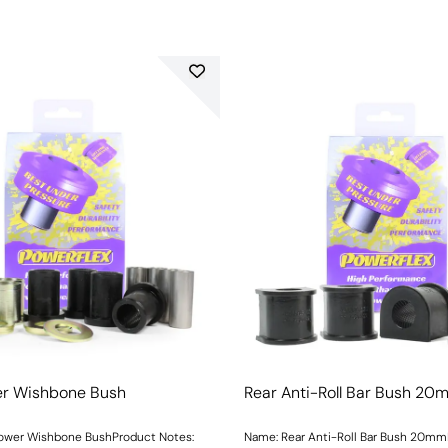
er Wishbone Bush
Rear Anti-Roll Bar Bush 20
Lower Wishbone BushProduct Notes:
Name: Rear Anti-Roll Bar Bush 20m