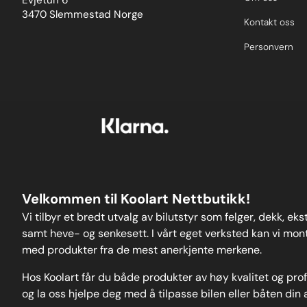
Evjetun 6
3470 Slemmestad Norge
Kontakt oss
Personvern
Velkommen til Koolart Nettbutikk!
Vi tilbyr et bredt utvalg av bilutstyr som felger, dekk, ek
samt heve- og senkesett. I vårt eget verksted kan vi monte
med produkter fra de mest anerkjente merkene.
Hos Koolart får du både produkter av høy kvalitet og pro
og la oss hjelpe deg med å tilpasse bilen eller båten din 