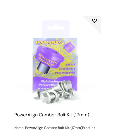
PowerAlign Camber Bolt Kit (17mm)
Name: PowerAlign Camber Bolt Kit (17mm)Product