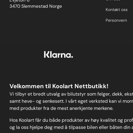
Evjetun 6
3470 Slemmestad Norge
Kontakt oss
Personvern
Velkommen til Koolart Nettbutikk!
Vi tilbyr et bredt utvalg av bilutstyr som felger, dekk, ek
samt heve- og senkesett. I vårt eget verksted kan vi monte
med produkter fra de mest anerkjente merkene.
Hos Koolart får du både produkter av høy kvalitet og pro
og la oss hjelpe deg med å tilpasse bilen eller båten din 