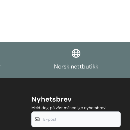
g
Norsk nettbutikk
Nyhetsbrev
Meld deg på vårt månedlige nyhetsbrev!
E-post