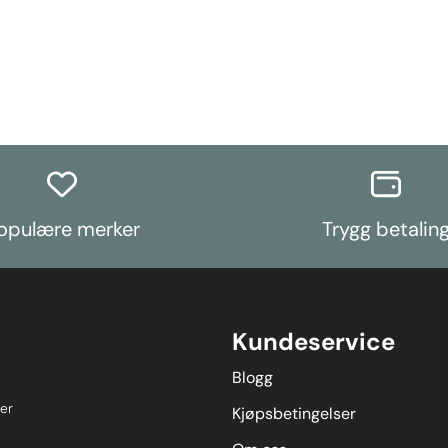
opulære merker
Trygg betalin
Kundeservice
Blogg
er
Kjøpsbetingelser