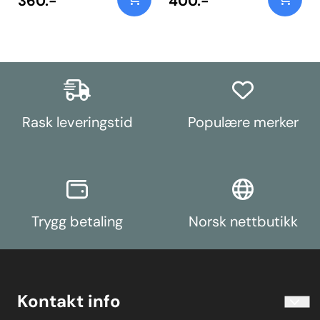
360.-
400.-
Rask leveringstid
Populære merker
Trygg betaling
Norsk nettbutikk
Kontakt info