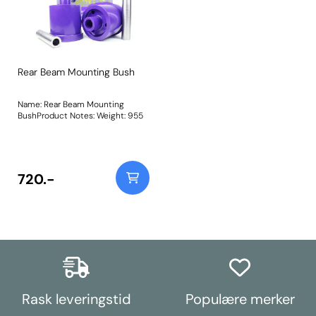
Rear Beam Mounting Bush
Name: Rear Beam Mounting
BushProduct Notes: Weight: 955
720.-
Rask leveringstid
Populære merker