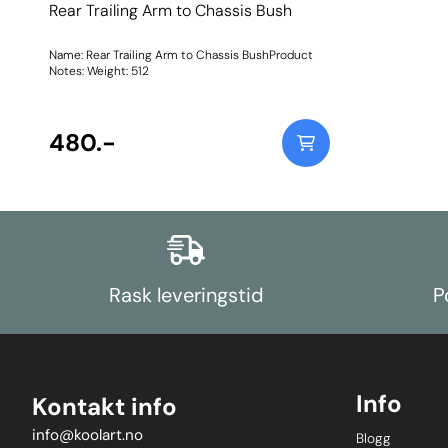
Rear Trailing Arm to Chassis Bush
Name: Rear Trailing Arm to Chassis BushProduct
Notes: Weight: 512
480.-
Rask leveringstid
P
Info
Kontakt info
info@koolart.no
Blogg