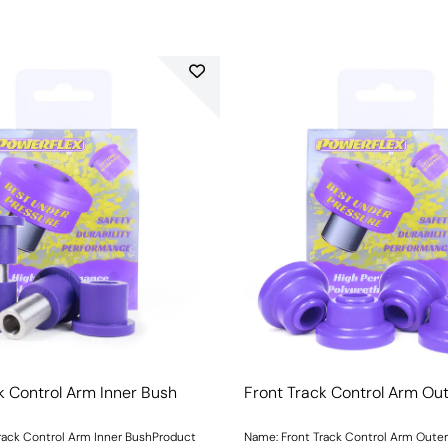
k Control Arm Inner Bush
Front Track Control Arm Ou
rack Control Arm Inner BushProduct
Name: Front Track Control Arm Oute