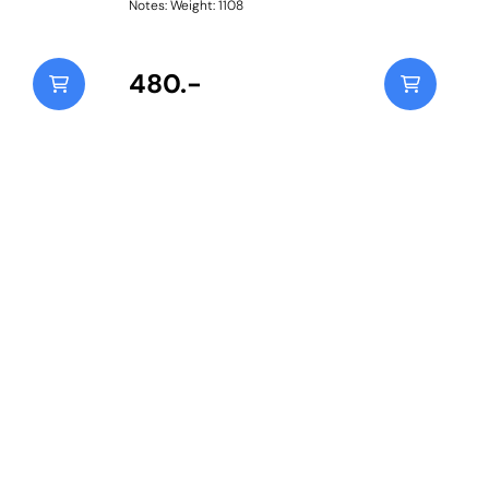
Notes: Weight: 1108
480.-