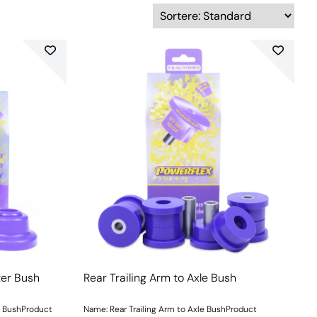
ter Bush
Rear Trailing Arm to Axle Bush
r BushProduct
Name: Rear Trailing Arm to Axle BushProduct