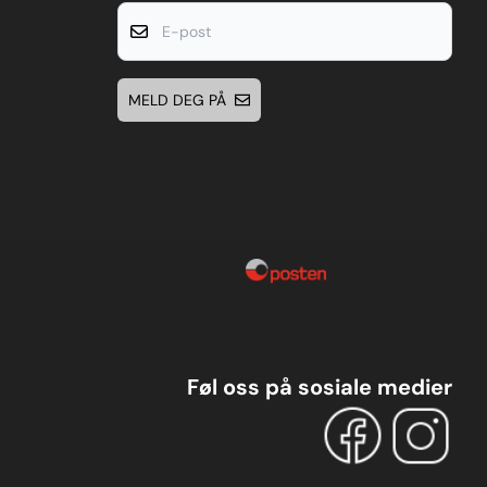
E-post
MELD DEG PÅ
Føl oss på sosiale medier