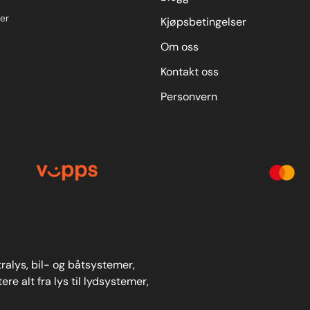
er
Kjøpsbetingelser
Om oss
Kontakt oss
Personvern
stralys, bil- og båtsystemer,
re alt fra lys til lydsystemer,