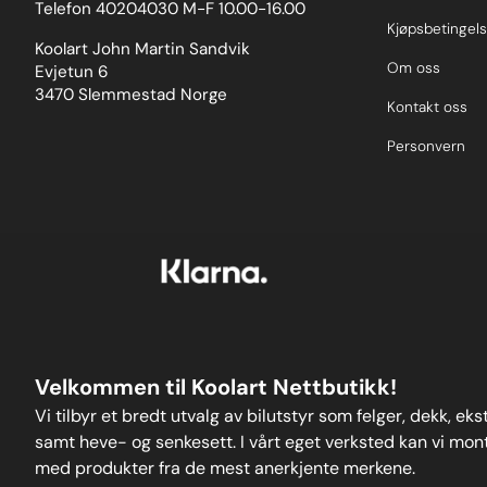
Telefon 40204030 M-F 10.00-16.00
Kjøpsbetingels
Koolart John Martin Sandvik
Om oss
Evjetun 6
3470 Slemmestad Norge
Kontakt oss
Personvern
Velkommen til Koolart Nettbutikk!
Vi tilbyr et bredt utvalg av bilutstyr som felger, dekk, ek
samt heve- og senkesett. I vårt eget verksted kan vi monte
med produkter fra de mest anerkjente merkene.