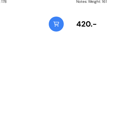
ht: 178
Notes: Weight: 161
420.-