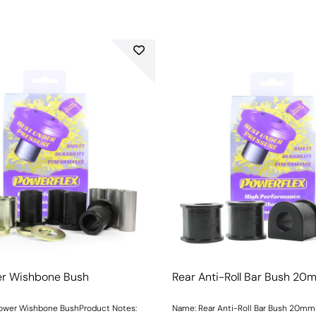
er Wishbone Bush
Rear Anti-Roll Bar Bush 20
Lower Wishbone BushProduct Notes:
Name: Rear Anti-Roll Bar Bush 20m