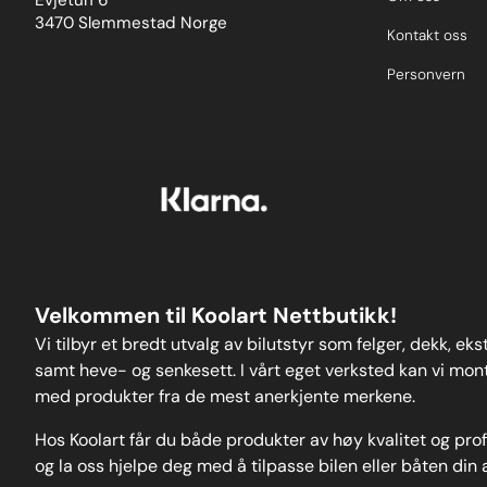
Evjetun 6
3470 Slemmestad Norge
Kontakt oss
Personvern
Velkommen til Koolart Nettbutikk!
Vi tilbyr et bredt utvalg av bilutstyr som felger, dekk, ek
samt heve- og senkesett. I vårt eget verksted kan vi monte
med produkter fra de mest anerkjente merkene.
Hos Koolart får du både produkter av høy kvalitet og pro
og la oss hjelpe deg med å tilpasse bilen eller båten din 