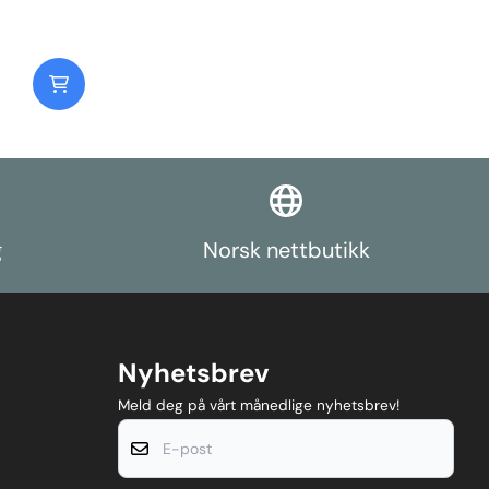
g
Norsk nettbutikk
Nyhetsbrev
Meld deg på vårt månedlige nyhetsbrev!
E-post