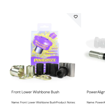
Front Lower Wishbone Bush
PowerAlig
Name: Front Lower Wishbone BushProduct Notes:
Name: PowerA