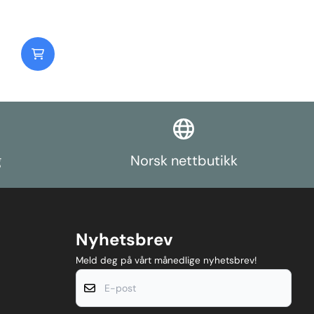
g
Norsk nettbutikk
Nyhetsbrev
Meld deg på vårt månedlige nyhetsbrev!
E-post