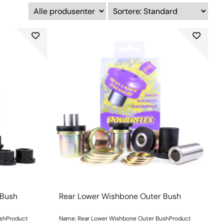
 Bush
Rear Lower Wishbone Outer Bush
ushProduct
Name: Rear Lower Wishbone Outer BushProduct