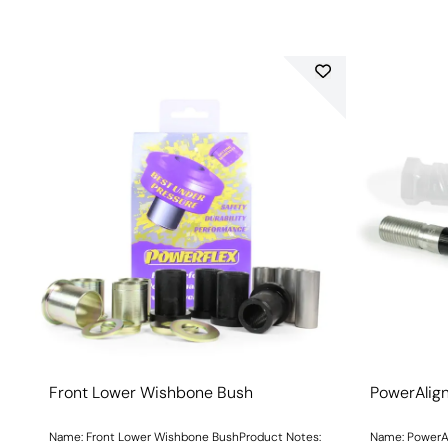
Front Lower Wishbone Bush
PowerAlig
Name: Front Lower Wishbone BushProduct Notes:
Name: PowerA