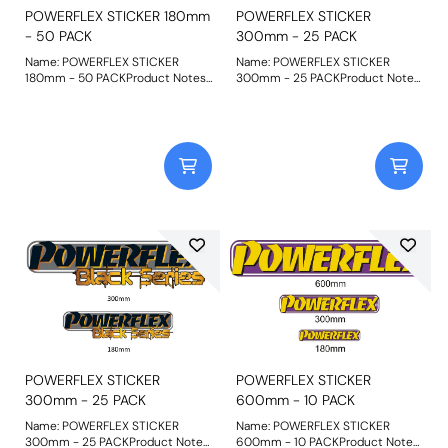
POWERFLEX STICKER 180mm
POWERFLEX STICKER
- 50 PACK
300mm - 25 PACK
Name: POWERFLEX STICKER
Name: POWERFLEX STICKER
180mm - 50 PACKProduct Notes:
300mm - 25 PACKProduct Notes:
Bush Size: 180mm LongWeight:
Bush Size: 300mm LongWeight:
124
123
POWERFLEX STICKER
POWERFLEX STICKER
300mm - 25 PACK
600mm - 10 PACK
Name: POWERFLEX STICKER
Name: POWERFLEX STICKER
300mm - 25 PACKProduct Notes:
600mm - 10 PACKProduct Notes: