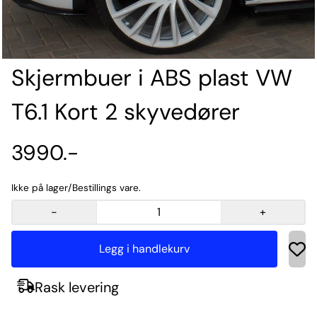
Skjermbuer i ABS plast VW
T6.1 Kort 2 skyvedører
3990.-
Ikke på lager/Bestillings vare.
-
+
Rask levering